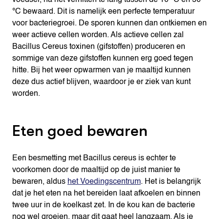
voedsel, na het verhitten te lang tussen de 10 °C en 50
°C bewaard. Dit is namelijk een perfecte temperatuur
voor bacteriegroei. De sporen kunnen dan ontkiemen en
weer actieve cellen worden. Als actieve cellen zal
Bacillus Cereus toxinen (gifstoffen) produceren en
sommige van deze gifstoffen kunnen erg goed tegen
hitte. Bij het weer opwarmen van je maaltijd kunnen
deze dus actief blijven, waardoor je er ziek van kunt
worden.
Eten goed bewaren
Een besmetting met Bacillus cereus is echter te
voorkomen door de maaltijd op de juist manier te
bewaren, aldus
het Voedingscentrum
. Het is belangrijk
dat je het eten na het bereiden laat afkoelen en binnen
twee uur in de koelkast zet. In de kou kan de bacterie
nog wel groeien, maar dit gaat heel langzaam. Als je