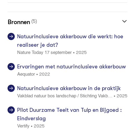
Bronnen
(5)
Natuurinclusieve akkerbouw die werkt: hoe
realiseer je dat?
2025
•
Nature Today 17 september
Ervaringen met natuurinclusieve akkerbouw
2022
•
Aequator
Natuurinclusieve akkerbouw in de praktijk
2025
•
Vakblad natuur bos landschap / Stichting Vakbla
d Natuur Bos Landschap 22 212: 20 - 23
Pilot Duurzame Teelt van Tulp en Bijgoed :
Eindverslag
2025
•
Vertify