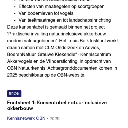
Effecten van maatregelen op soortgroepen
Van bodemleven tot vogels
Van teeltmaatregelen tot landschapsinrichting
Deze kansentabel is gemaakt binnen het project
‘Praktische invulling natuurinclusieve akkerbouw
rondom natuurgebieden’. Het Louis Bolk Instituut werkt
daarin samen met CLM Onderzoek en Advies,
BoerenNatuur, Grauwe Kiekendief - Kenniscentrum
Akkervogels en de Vlinderstichting, in opdracht van
OBN Natuurkennis. Achtergronddocumenten komen in
2025 beschikbaar op de OBN-website.
BRON
Factsheet 1: Kansentabel natuurinclusieve
akkerbouw
•
2025
Kennisnetwerk OBN