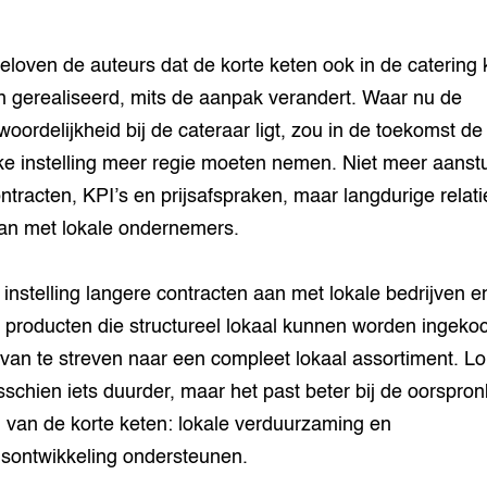
eloven de auteurs dat de korte keten ook in de catering
 gerealiseerd, mits de aanpak verandert. Waar nu de
woordelijkheid bij de cateraar ligt, zou in de toekomst de
ke instelling meer regie moeten nemen. Niet meer aanst
ntracten, KPI’s en prijsafspraken, maar langdurige relati
an met lokale ondernemers.
 instelling langere contracten aan met lokale bedrijven e
 producten die structureel lokaal kunnen worden ingekoc
 van te streven naar een compleet lokaal assortiment. Lo
sschien iets duurder, maar het past beter bij de oorspron
 van de korte keten: lokale verduurzaming en
sontwikkeling ondersteunen.