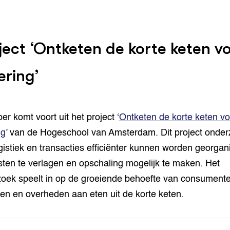
ject ‘Ontketen de korte keten v
ering’
er komt voort uit het project ‘
Ontketen de korte keten vo
ng
’ van de Hogeschool van Amsterdam. Dit project onder
gistiek en transacties efficiënter kunnen worden georgan
ten te verlagen en opschaling mogelijk te maken. Het
oek speelt in op de groeiende behoefte van consumente
ven en overheden aan eten uit de korte keten.