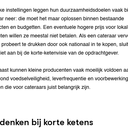
ke instellingen leggen hun duurzaamheidsdoelen vaak bi
ar neer: die moet het maar oplossen binnen bestaande
cten en budgetten. Een eventuele hogere prijs voor loka
ten willen ze meestal niet betalen. Als een cateraar ver
 probeert te drukken door ook nationaal in te kopen, sluit
iet aan bij de korte-ketenvisie van de opdrachtgever.
ast kunnen kleine producenten vaak moeilijk voldoen a
rond voedselveiligheid, leverfrequentie en voorbewerkin
n die voor cateraars juist belangrijk zijn.
enken bij korte ketens