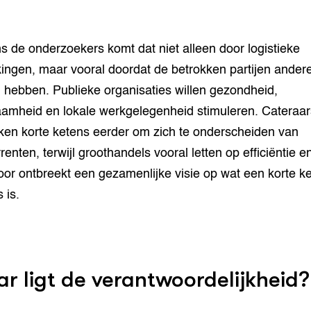
s de onderzoekers komt dat niet alleen door logistieke
ingen, maar vooral doordat de betrokken partijen ander
 hebben. Publieke organisaties willen gezondheid,
amheid en lokale werkgelegenheid stimuleren. Cateraar
ken korte ketens eerder om zich te onderscheiden van
enten, terwijl groothandels vooral letten op efficiëntie en
or ontbreekt een gezamenlijke visie op wat een korte k
s is.
r ligt de verantwoordelijkheid