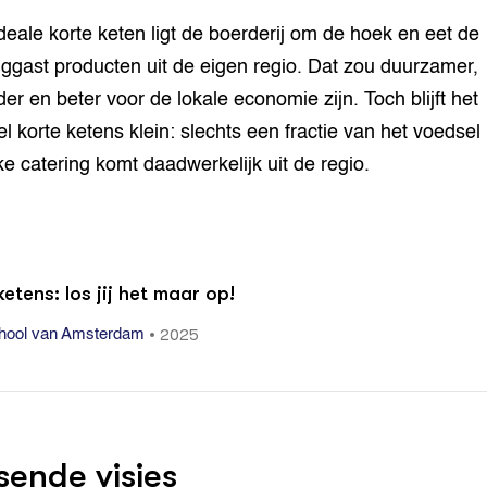
ideale korte keten ligt de boerderij om de hoek en eet de
nggast producten uit de eigen regio. Dat zou duurzamer,
er en beter voor de lokale economie zijn. Toch blijft het
l korte ketens klein: slechts een fractie van het voedsel 
ke catering komt daadwerkelijk uit de regio.
ketens: los jij het maar op!
•
2025
hool van Amsterdam
sende visies