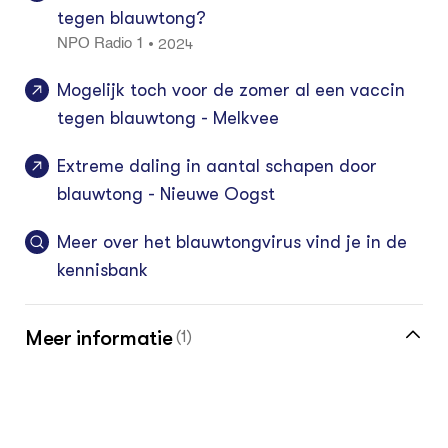
tegen blauwtong?
2024
•
NPO Radio 1
Mogelijk toch voor de zomer al een vaccin
tegen blauwtong - Melkvee
Extreme daling in aantal schapen door
blauwtong - Nieuwe Oogst
Meer over het blauwtongvirus vind je in de
kennisbank
Meer informatie
(1)
Klik hier voor de vakinformatiepagina voor
de melkveehouder