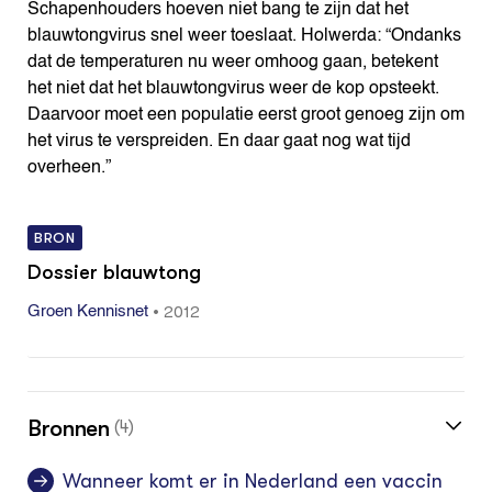
Schapenhouders hoeven niet bang te zijn dat het
blauwtongvirus snel weer toeslaat. Holwerda: “Ondanks
dat de temperaturen nu weer omhoog gaan, betekent
het niet dat het blauwtongvirus weer de kop opsteekt.
Daarvoor moet een populatie eerst groot genoeg zijn om
het virus te verspreiden. En daar gaat nog wat tijd
overheen.”
BRON
Dossier blauwtong
•
2012
Groen Kennisnet
Bronnen
(4)
Wanneer komt er in Nederland een vaccin