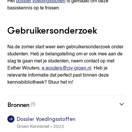
Het
dossier voedingsstoffen
is gemaakt om deze
basiskennis op te frissen.
Gebruikersonderzoek
Na de zomer start weer een gebruikersonderzoek onder
studenten. Heb je belangstelling om er ook mee aan de
slag te gaan met je studenten, neem contact op met
Esther Wouters,
e.wouters@civ-groen.nl
. Heb je
relevante informatie dat perfect past binnen deze
kennisbibliotheek? Stuur het in!
Bronnen
(1)
Dossier Voedingsstoffen
2023
•
Groen Kennisnet