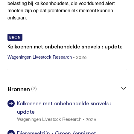
belasting bij kalkoenhouders, die voortdurend alert
moeten zijn op dat problemen elk moment kunnen
ontstaan.
BRON
Kalkoenen met onbehandelde snavels : update
•
2026
Wageningen Livestock Research
Bronnen
(2)
Kalkoenen met onbehandelde snavels :
update
2026
•
Wageningen Livestock Research
Dierenwelzijn - Groen Kennisnet