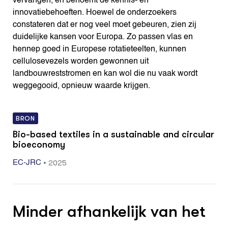
vervangen, en benoemt de kennis- en
innovatiebehoeften. Hoewel de onderzoekers
constateren dat er nog veel moet gebeuren, zien zij
duidelijke kansen voor Europa. Zo passen vlas en
hennep goed in Europese rotatieteelten, kunnen
cellulosevezels worden gewonnen uit
landbouwreststromen en kan wol die nu vaak wordt
weggegooid, opnieuw waarde krijgen.
BRON
Bio-based textiles in a sustainable and circular
bioeconomy
•
2025
EC-JRC
Minder afhankelijk van het