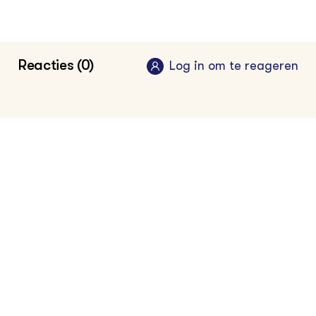
food professional
Reacties (0)
Log in om te reageren