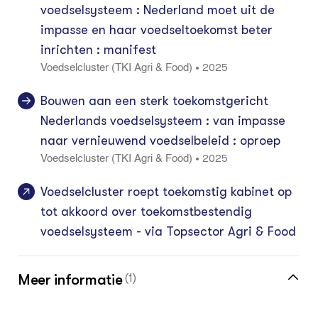
voedselsysteem : Nederland moet uit de
impasse en haar voedseltoekomst beter
inrichten : manifest
2025
•
Voedselcluster (TKI Agri & Food)
Bouwen aan een sterk toekomstgericht
Nederlands voedselsysteem : van impasse
naar vernieuwend voedselbeleid : oproep
2025
•
Voedselcluster (TKI Agri & Food)
Voedselcluster roept toekomstig kabinet op
tot akkoord over toekomstbestendig
voedselsysteem - via Topsector Agri & Food
Meer informatie
(1)
Klik hier voor de vakinformatiepagina voor