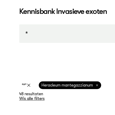
Kennisbank Invasieve exoten
‘*’
Heracleum mantegazzianum
48 resultaten
Wis alle filters