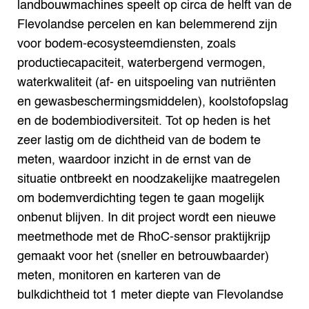
landbouwmachines speelt op circa de helft van de
Flevolandse percelen en kan belemmerend zijn
voor bodem-ecosysteemdiensten, zoals
productiecapaciteit, waterbergend vermogen,
waterkwaliteit (af- en uitspoeling van nutriënten
en gewasbeschermingsmiddelen), koolstofopslag
en de bodembiodiversiteit. Tot op heden is het
zeer lastig om de dichtheid van de bodem te
meten, waardoor inzicht in de ernst van de
situatie ontbreekt en noodzakelijke maatregelen
om bodemverdichting tegen te gaan mogelijk
onbenut blijven. In dit project wordt een nieuwe
meetmethode met de RhoC-sensor praktijkrijp
gemaakt voor het (sneller en betrouwbaarder)
meten, monitoren en karteren van de
bulkdichtheid tot 1 meter diepte van Flevolandse