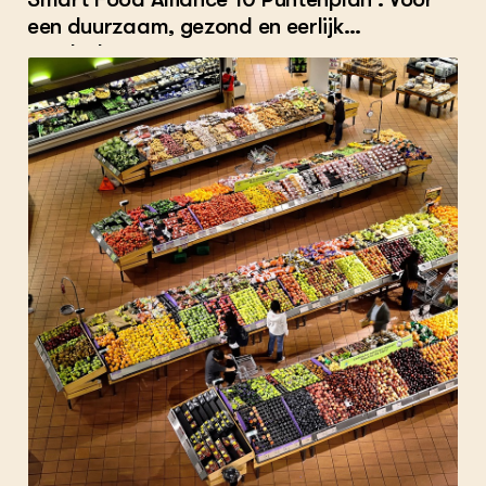
een duurzaam, gezond en eerlijk
voedselsysteem