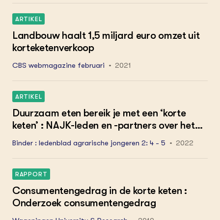
ARTIKEL
Landbouw haalt 1,5 miljard euro omzet uit
korteketenverkoop
CBS webmagazine februari
2021
ARTIKEL
Duurzaam eten bereik je met een ‘korte
keten’ : NAJK-leden en -partners over het
thema ‘ketens’
Binder : ledenblad agrarische jongeren 2: 4 - 5
2022
RAPPORT
Consumentengedrag in de korte keten :
Onderzoek consumentengedrag