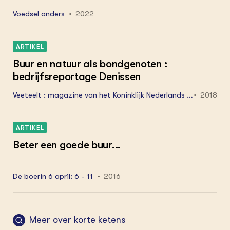
Voedsel anders
2022
ARTIKEL
Buur en natuur als bondgenoten :
bedrijfsreportage Denissen
Veeteelt : magazine van het Koninklijk Nederlands R
2018
undvee Syndicaat NRS november 2: 14 - 17
ARTIKEL
Beter een goede buur...
De boerin 6 april: 6 - 11
2016
Meer over korte ketens