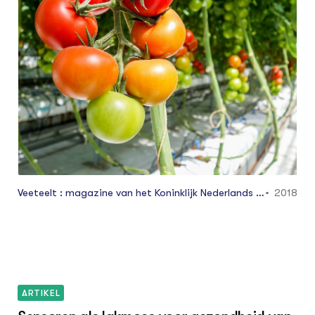
verschillende kanten het land van de
melkveehouders op sluipt.
Veeteelt : magazine van het Koninklijk Nederlands R
2018
undvee Syndicaat NRS maart 2: 32 - 37
ARTIKEL