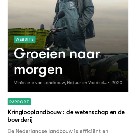
WEBSITE
Groeien naar
morgen
Ministerie van Landbouw, Natuur en Voedselk
2020
waliteit
RAPPORT
Kringloop­landbouw : de wetenschap en de
boerderij
De Nederlandse landbouw is efficiënt en