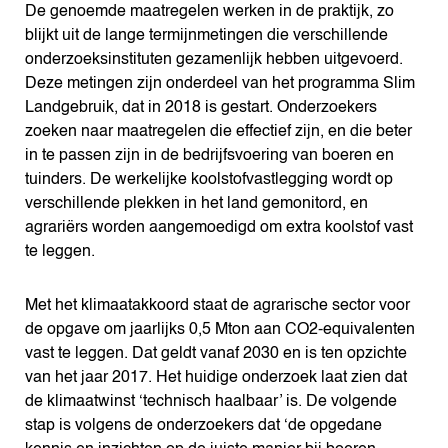
De genoemde maatregelen werken in de praktijk, zo
blijkt uit de lange termijnmetingen die verschillende
onderzoeksinstituten gezamenlijk hebben uitgevoerd.
Deze metingen zijn onderdeel van het programma Slim
Landgebruik, dat in 2018 is gestart. Onderzoekers
zoeken naar maatregelen die effectief zijn, en die beter
in te passen zijn in de bedrijfsvoering van boeren en
tuinders. De werkelijke koolstofvastlegging wordt op
verschillende plekken in het land gemonitord, en
agrariërs worden aangemoedigd om extra koolstof vast
te leggen.
Met het klimaatakkoord staat de agrarische sector voor
de opgave om jaarlijks 0,5 Mton aan CO2-equivalenten
vast te leggen. Dat geldt vanaf 2030 en is ten opzichte
van het jaar 2017. Het huidige onderzoek laat zien dat
de klimaatwinst ‘technisch haalbaar’ is. De volgende
stap is volgens de onderzoekers dat ‘de opgedane