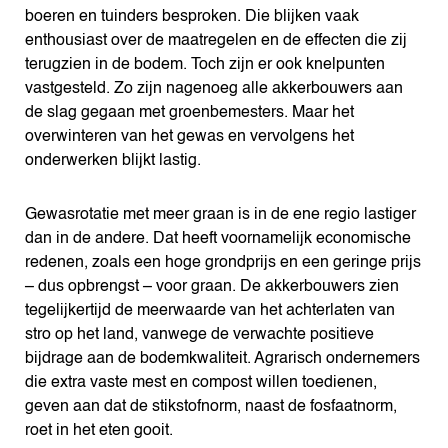
boeren en tuinders besproken. Die blijken vaak
enthousiast over de maatregelen en de effecten die zij
terugzien in de bodem. Toch zijn er ook knelpunten
vastgesteld. Zo zijn nagenoeg alle akkerbouwers aan
de slag gegaan met groenbemesters. Maar het
overwinteren van het gewas en vervolgens het
onderwerken blijkt lastig.
Gewasrotatie met meer graan is in de ene regio lastiger
dan in de andere. Dat heeft voornamelijk economische
redenen, zoals een hoge grondprijs en een geringe prijs
– dus opbrengst – voor graan. De akkerbouwers zien
tegelijkertijd de meerwaarde van het achterlaten van
stro op het land, vanwege de verwachte positieve
bijdrage aan de bodemkwaliteit. Agrarisch ondernemers
die extra vaste mest en compost willen toedienen,
geven aan dat de stikstofnorm, naast de fosfaatnorm,
roet in het eten gooit.