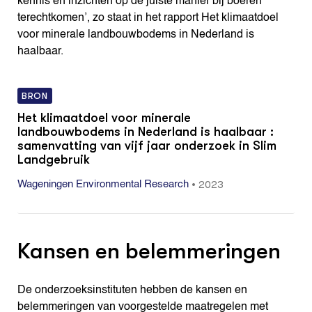
kennis en inzichten op de juiste manier bij boeren
terechtkomen’, zo staat in het rapport Het klimaatdoel
voor minerale landbouwbodems in Nederland is
haalbaar.
BRON
Het klimaatdoel voor minerale
landbouwbodems in Nederland is haalbaar :
samenvatting van vijf jaar onderzoek in Slim
Landgebruik
•
2023
Wageningen Environmental Research
Kansen en belemmeringen
De onderzoeksinstituten hebben de kansen en
belemmeringen van voorgestelde maatregelen met