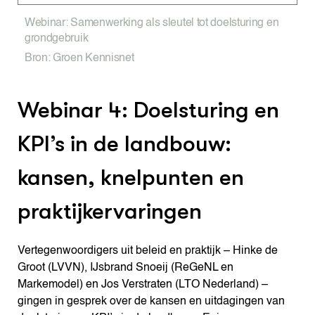
Webinar: Samenwerking als sleutel tot doelsturing en
grondgebruik
Bron: Groen Kennisnet
Webinar 4: Doelsturing en
KPI’s in de landbouw:
kansen, knelpunten en
praktijkervaringen
Vertegenwoordigers uit beleid en praktijk – Hinke de
Groot (LVVN), IJsbrand Snoeij (ReGeNL en
Markemodel) en Jos Verstraten (LTO Nederland) –
gingen in gesprek over de kansen en uitdagingen van