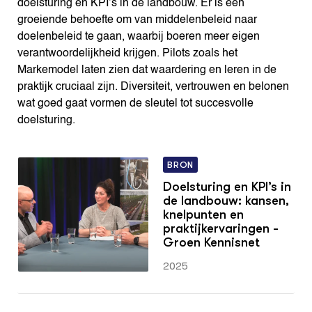
doelsturing en KPI’s in de landbouw. Er is een
groeiende behoefte om van middelenbeleid naar
doelenbeleid te gaan, waarbij boeren meer eigen
verantwoordelijkheid krijgen. Pilots zoals het
Markemodel laten zien dat waardering en leren in de
praktijk cruciaal zijn. Diversiteit, vertrouwen en belonen
wat goed gaat vormen de sleutel tot succesvolle
doelsturing.
BRON
Doelsturing en KPI’s in
de landbouw: kansen,
knelpunten en
praktijkervaringen -
Groen Kennisnet
2025