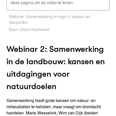
deze pagina om de video te tonen.
Webinar: Samenwerking in regio’s: kansen en
leerpunten
Bron: Groen Kennisnet
Webinar 2: Samenwerking
in de landbouw: kansen en
uitdagingen voor
natuurdoelen
Samenwerking biedt grote kansen om natuur- en
milieudoelen te behalen, maar vraagt om doordacht
handelen. Marie Wesselink, Wim van Dijk (beiden