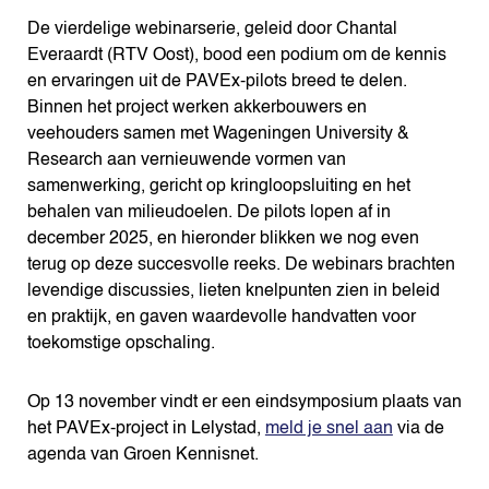
De vierdelige webinarserie, geleid door Chantal
Everaardt (RTV Oost), bood een podium om de kennis
en ervaringen uit de PAVEx-pilots breed te delen.
Binnen het project werken akkerbouwers en
veehouders samen met Wageningen University &
Research aan vernieuwende vormen van
samenwerking, gericht op kringloopsluiting en het
behalen van milieudoelen. De pilots lopen af in
december 2025, en hieronder blikken we nog even
terug op deze succesvolle reeks. De webinars brachten
levendige discussies, lieten knelpunten zien in beleid
en praktijk, en gaven waardevolle handvatten voor
toekomstige opschaling.
Op 13 november vindt er een eindsymposium plaats van
het PAVEx-project in Lelystad,
meld je snel aan
via de
agenda van Groen Kennisnet.