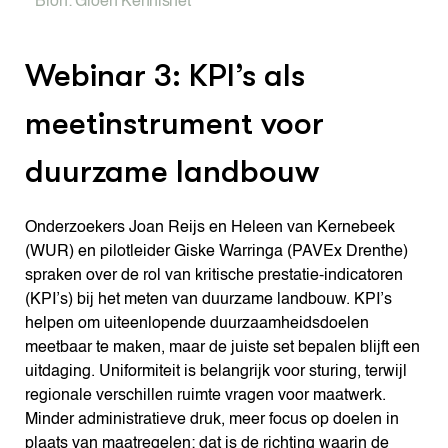
Bron: Groen Kennisnet
Webinar 3: KPI’s als
meetinstrument voor
duurzame landbouw
Onderzoekers Joan Reijs en Heleen van Kernebeek
(WUR) en pilotleider Giske Warringa (PAVEx Drenthe)
spraken over de rol van kritische prestatie-indicatoren
(KPI’s) bij het meten van duurzame landbouw. KPI’s
helpen om uiteenlopende duurzaamheidsdoelen
meetbaar te maken, maar de juiste set bepalen blijft een
uitdaging. Uniformiteit is belangrijk voor sturing, terwijl
regionale verschillen ruimte vragen voor maatwerk.
Minder administratieve druk, meer focus op doelen in
plaats van maatregelen: dat is de richting waarin de