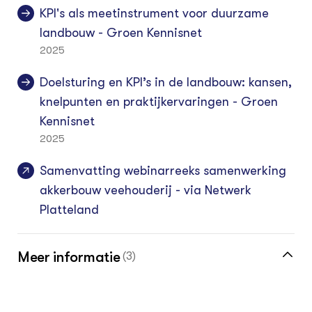
KPI's als meetinstrument voor duurzame
landbouw - Groen Kennisnet
2025
Doelsturing en KPI’s in de landbouw: kansen,
knelpunten en praktijkervaringen - Groen
Kennisnet
2025
Samenvatting webinarreeks samenwerking
akkerbouw veehouderij - via Netwerk
Platteland
Meer informatie
(3)
Meer over PAVEx vind je in de kennisbank