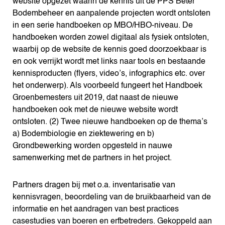
website opgezet waarin de kennis uit de PPS Beter
Bodembeheer en aanpalende projecten wordt ontsloten
in een serie handboeken op MBO/HBO-niveau. De
handboeken worden zowel digitaal als fysiek ontsloten,
waarbij op de website de kennis goed doorzoekbaar is
en ook verrijkt wordt met links naar tools en bestaande
kennisproducten (flyers, video’s, infographics etc. over
het onderwerp). Als voorbeeld fungeert het Handboek
Groenbemesters uit 2019, dat naast de nieuwe
handboeken ook met de nieuwe website wordt
ontsloten. (2) Twee nieuwe handboeken op de thema’s
a) Bodembiologie en ziektewering en b)
Grondbewerking worden opgesteld in nauwe
samenwerking met de partners in het project.
Partners dragen bij met o.a. inventarisatie van
kennisvragen, beoordeling van de bruikbaarheid van de
informatie en het aandragen van best practices
casestudies van boeren en erfbetreders. Gekoppeld aan