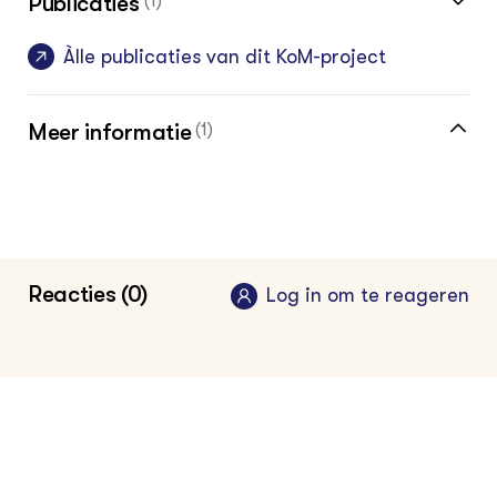
Publicaties
(1)
Àlle publicaties van dit KoM-project
Meer informatie
(1)
Vakinformatie voor de akkerbouwer
Reacties (0)
Log in om te reageren