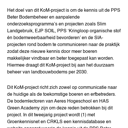
Het doel van dit KoM-project is om de kennis uit de PPS
Beter Bodembeheer en aanpalende
onderzoeksprogramma’s en projecten zoals Slim
Landgebruik, EJP SOIL, PPS ‘Kringloop organische stof
én bodemweerbaarheid bevorderen’ en de SIA-
projecten rond bodem te communiceren naar de praktijk
zodat deze nieuwe kennis door meer boeren
makkelijker vindbaar en beter toegepast kan worden.
Hiermee draagt dit KoM-project bij aan het duurzaam
beheer van landbouwbodems per 2030.
Dit KoM-project richt zich zowel op communicatie naar
de huidige als de toekomstige boeren en erfbetreders.
De bodemlectoren van Aeres Hogeschool en HAS
Green Academy zijn om deze reden betrokken bij dit
project. In dit tweejarig project wordt (1) met
Groenkennisnet en CRKLS een kennisdatabase en