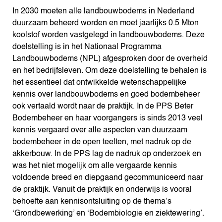
In 2030 moeten alle landbouwbodems in Nederland
duurzaam beheerd worden en moet jaarlijks 0.5 Mton
koolstof worden vastgelegd in landbouwbodems. Deze
doelstelling is in het Nationaal Programma
Landbouwbodems (NPL) afgesproken door de overheid
en het bedrijfsleven. Om deze doelstelling te behalen is
het essentieel dat ontwikkelde wetenschappelijke
kennis over landbouwbodems en goed bodembeheer
ook vertaald wordt naar de praktijk. In de PPS Beter
Bodembeheer en haar voorgangers is sinds 2013 veel
kennis vergaard over alle aspecten van duurzaam
bodembeheer in de open teelten, met nadruk op de
akkerbouw. In de PPS lag de nadruk op onderzoek en
was het niet mogelijk om alle vergaarde kennis
voldoende breed en diepgaand gecommuniceerd naar
de praktijk. Vanuit de praktijk en onderwijs is vooral
behoefte aan kennisontsluiting op de thema’s
‘Grondbewerking’ en ‘Bodembiologie en ziektewering’.