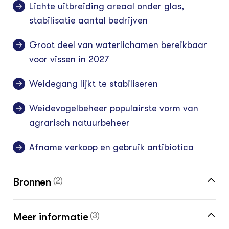
Lichte uitbreiding areaal onder glas,
stabilisatie aantal bedrijven
Groot deel van waterlichamen bereikbaar
voor vissen in 2027
Weidegang lijkt te stabiliseren
Weidevogelbeheer populairste vorm van
agrarisch natuurbeheer
Afname verkoop en gebruik antibiotica
Bronnen
(2)
Meer cijfers en feiten over de groene sector
Meer informatie
(3)
vind je in de kennisbank