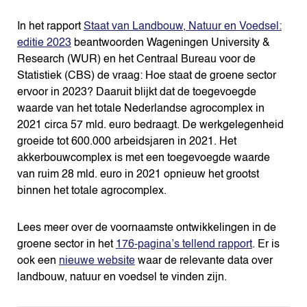
In het rapport
Staat van Landbouw, Natuur en Voedsel:
editie 2023
beantwoorden Wageningen University &
Research (WUR) en het Centraal Bureau voor de
Statistiek (CBS) de vraag: Hoe staat de groene sector
ervoor in 2023? Daaruit blijkt dat de toegevoegde
waarde van het totale Nederlandse agrocomplex in
2021 circa 57 mld. euro bedraagt. De werkgelegenheid
groeide tot 600.000 arbeidsjaren in 2021. Het
akkerbouwcomplex is met een toegevoegde waarde
van ruim 28 mld. euro in 2021 opnieuw het grootst
binnen het totale agrocomplex.
Lees meer over de voornaamste ontwikkelingen in de
groene sector in het
176-pagina’s tellend rapport
. Er is
ook een
nieuwe website
waar de relevante data over
landbouw, natuur en voedsel te vinden zijn.